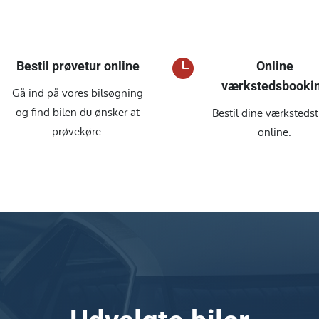

Bestil prøvetur online
Online
værkstedsbooki
Gå ind på vores bilsøgning
og find bilen du ønsker at
Bestil dine værkstedst
prøvekøre.
online.