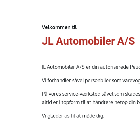
Velkommen til
JL Automobiler A/S
JL Automobiler A/S er din autoriserede Peug
Vi forhandler såvel personbiler som varevog
På vores service-værksted såvel som skades
altid er i topform til at håndtere netop din bi
Vi glæder os til at møde dig.