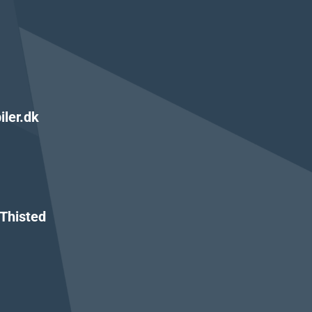
iler.dk
 Thisted