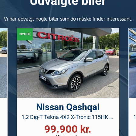
Udvalgte biler
Vi har udvalgt nogle biler som du måske finder interessant.
NYHED
Nissan Qashqai
1,2 Dig-T Tekna 4X2 X-Tronic 115HK 5d 6g Aut.
99.900 kr.