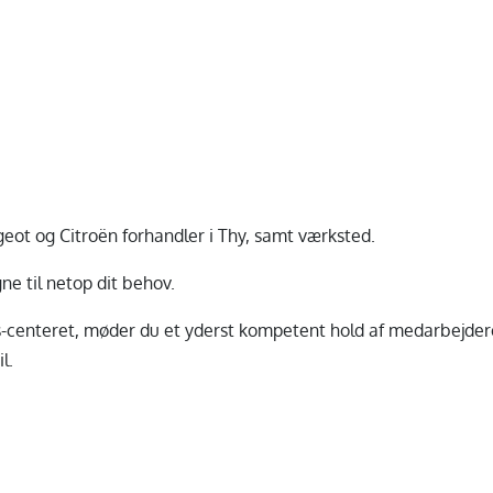
eot og Citroën forhandler i Thy, samt værksted.
ne til netop dit behov.
-centeret, møder du et yderst kompetent hold af medarbejdere 
l.