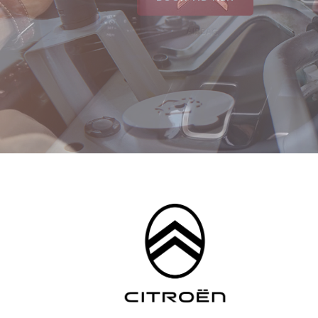
LÆS MERE OM OS