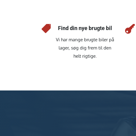


Find din nye brugte bil
Vi har mange brugte biler på
lager, søg dig frem til den
helt rigtige.