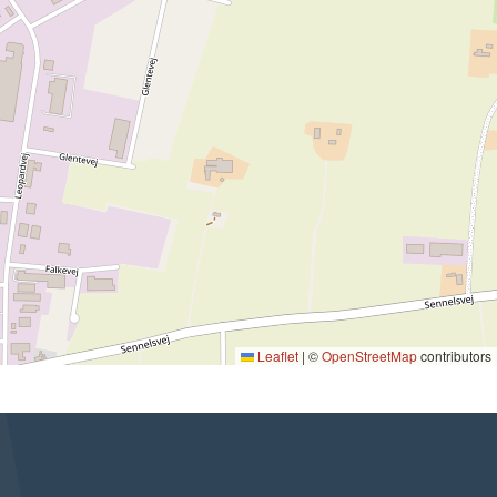
Leaflet
|
©
OpenStreetMap
contributors