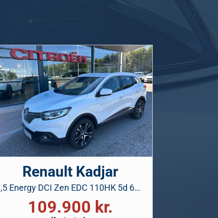
Renault Kadjar
1,5 Energy DCI Zen EDC 110HK 5d 6g Aut.
109.900 kr.