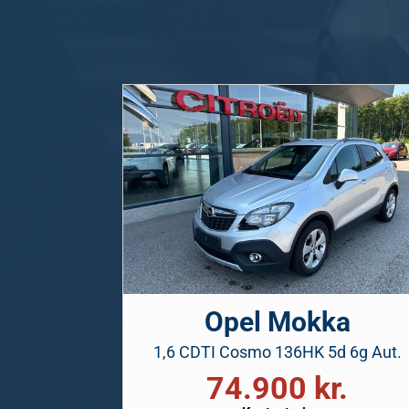
Opel Mokka
1,6 CDTI Cosmo 136HK 5d 6g Aut.
74.900 kr.