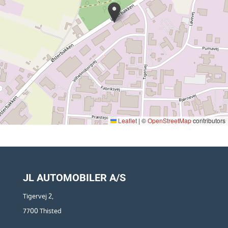
Leaflet
|
©
OpenStreetMap
contributors
JL AUTOMOBILER A/S
Tigervej 2,
7700 Thisted