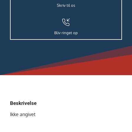
Skriv til os
Bliv ringet op
Beskrivelse
Ikke angivet