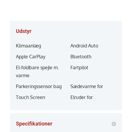
Udstyr
Klimaanlæg
Android Auto
Apple CarPlay
Bluetooth
El-foldbare spejle m.
Fartpilot
varme
Parkeringssensor bag
Sædevarme for
Touch Screen
Elruder for
Specifikationer