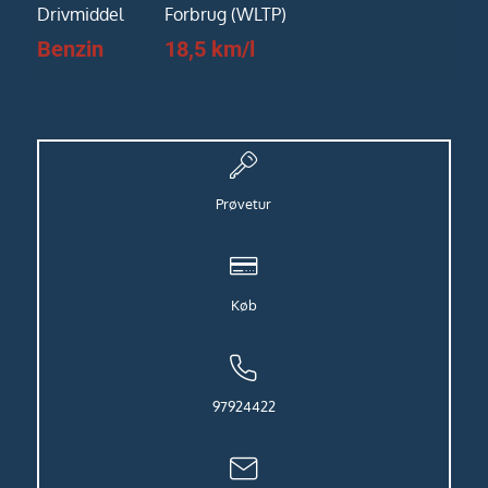
Drivmiddel
Forbrug (WLTP)
Benzin
18,5 km/l
Prøvetur
Køb
97924422