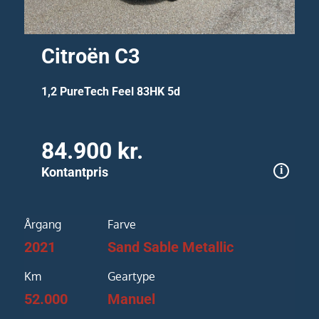
Citroën C3
1,2 PureTech Feel 83HK 5d
84.900 kr.
Kontantpris
Årgang
Farve
2021
Sand Sable Metallic
Km
Geartype
52.000
Manuel