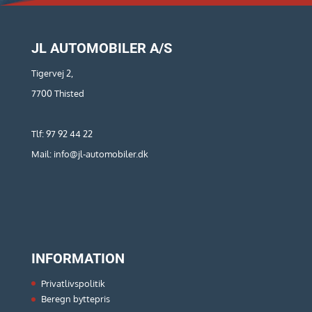
JL AUTOMOBILER A/S
Tigervej 2,
7700 Thisted
Tlf: 97 92 44 22
Mail: info@jl-automobiler.dk
INFORMATION
Privatlivspolitik
Beregn byttepris