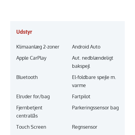
Udstyr
Klimaanlæg 2-zoner
Android Auto
Apple CarPlay
Aut. nedblændeligt
bakspejl
Bluetooth
El-foldbare spejle m.
varme
Elruder for/bag
Fartpilot
Fjernbetjent
Parkeringssensor bag
centrallås
Touch Screen
Regnsensor