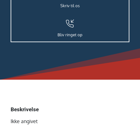
Skriv til os
Bliv ringet op
Beskrivelse
Ikke angivet