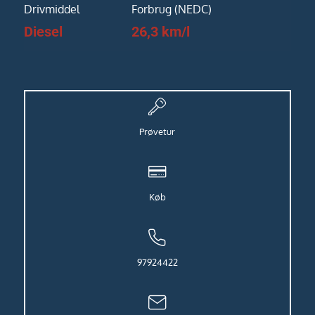
Drivmiddel
Forbrug (NEDC)
Diesel
26,3 km/l
Prøvetur
Køb
97924422