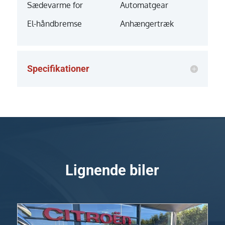
Sædevarme for
Automatgear
El-håndbremse
Anhængertræk
Specifikationer
Lignende biler