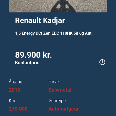
Renault Kadjar
1,5 Energy DCI Zen EDC 110HK 5d 6g Aut.
89.900 kr.
Kontantpris
Årgang
Farve
2016
Sølvmetal
Km
Geartype
270.000
Automatgear