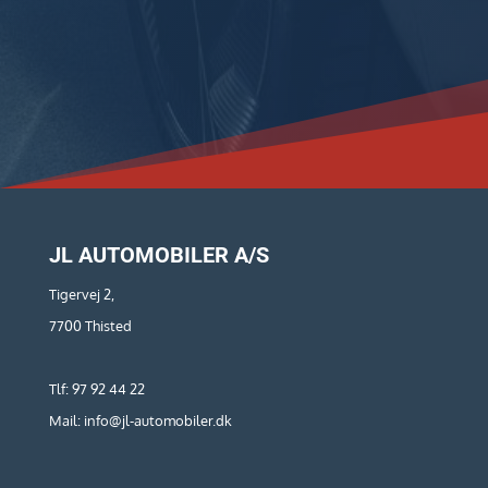
JL AUTOMOBILER A/S
Tigervej 2,
7700 Thisted
Tlf: 97 92 44 22
Mail: info@jl-automobiler.dk