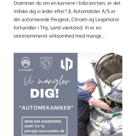
Drømmer du om en karriere i bilbranchen, er det
måske dig vi leder efter? JL Automobiler A/S er
din autoriserede Peugeot, Citroën og Leapmotor
forhandler i Thy, samt værksted. Vi er en
velrenommeret virksomhed med mange...