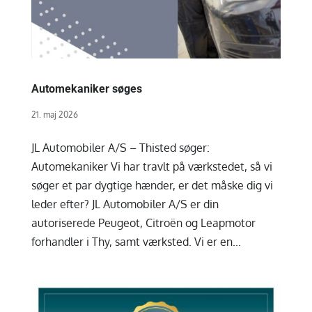
Automekaniker søges
21. maj 2026
JL Automobiler A/S – Thisted søger:
Automekaniker Vi har travlt på værkstedet, så vi
søger et par dygtige hænder, er det måske dig vi
leder efter? JL Automobiler A/S er din
autoriserede Peugeot, Citroën og Leapmotor
forhandler i Thy, samt værksted. Vi er en...