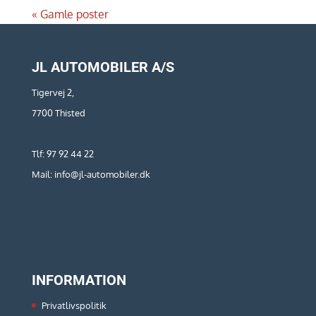
« Gamle poster
JL AUTOMOBILER A/S
Tigervej 2,
7700 Thisted
Tlf: 97 92 44 22
Mail: info@jl-automobiler.dk
INFORMATION
Privatlivspolitik