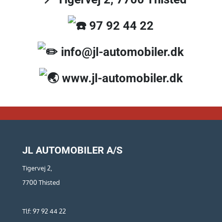
97 92 44 22
info@jl-automobiler.dk
www.jl-automobiler.dk
JL AUTOMOBILER A/S
Tigervej 2,
7700 Thisted
Tlf: 97 92 44 22