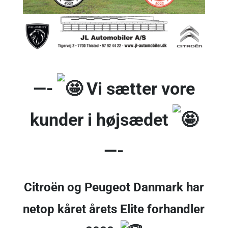
—-
Vi sætter vore
kunder i højsædet
—-
Citroën og Peugeot Danmark har
netop kåret årets Elite forhandler