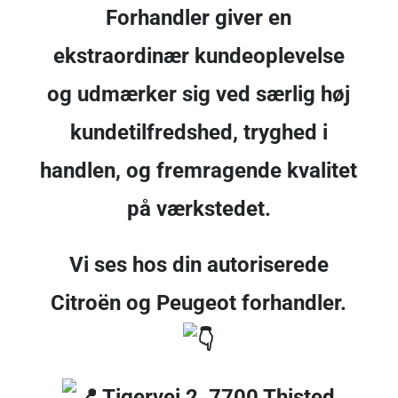
Forhandler giver en
ekstraordinær kundeoplevelse
og udmærker sig ved særlig høj
kundetilfredshed, tryghed i
handlen, og fremragende kvalitet
på værkstedet.
Vi ses hos din autoriserede
Citroën og Peugeot forhandler.
Tigervej 2, 7700 Thisted